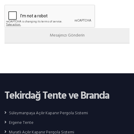
Tekirdağ Tente ve Branda
Süleymanpaşa Açılır Kapanır Pergola Sistemi
Ergene Tente
Muratlı Açılır Kapanır Pergola Sistemi