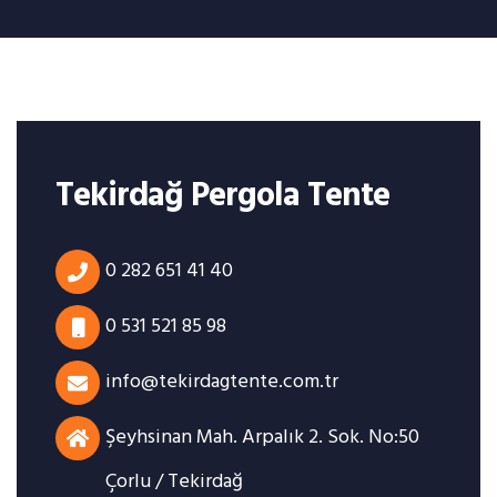
Tekirdağ Pergola Tente
0 282 651 41 40
0 531 521 85 98
info@tekirdagtente.com.tr
Şeyhsinan Mah. Arpalık 2. Sok. No:50
Çorlu / Tekirdağ