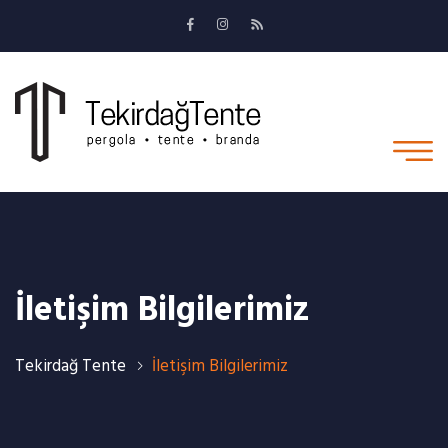
İletişim Bilgilerimiz
Tekirdağ Tente
İletişim Bilgilerimiz