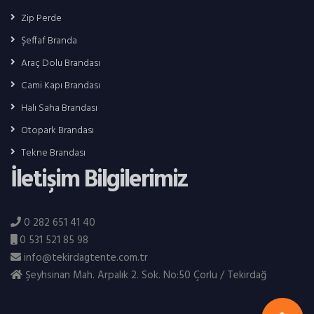
Zip Perde
Şeffaf Branda
Araç Dolu Brandası
Cami Kapı Brandası
Halı Saha Brandası
Otopark Brandası
Tekne Brandası
İletişim Bilgilerimiz
0 282 651 41 40
0 531 521 85 98
info@tekirdagtente.com.tr
Şeyhsinan Mah. Arpalık 2. Sok. No:50 Çorlu / Tekirdağ