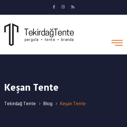
Keşan Tente
Tekirdağ Tente
Blog
Keşan Tente