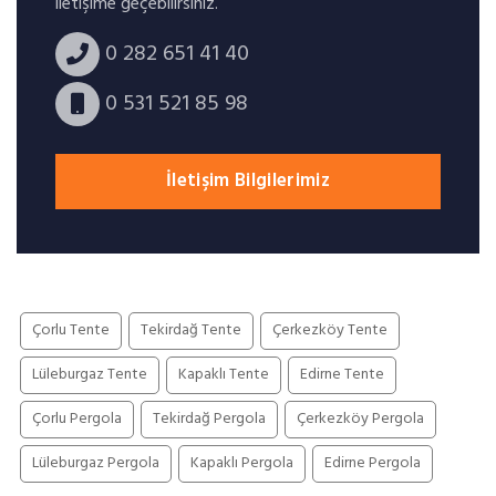
iletişime geçebilirsiniz.
0 282 651 41 40
0 531 521 85 98
İletişim Bilgilerimiz
Çorlu Tente
Tekirdağ Tente
Çerkezköy Tente
Lüleburgaz Tente
Kapaklı Tente
Edirne Tente
Çorlu Pergola
Tekirdağ Pergola
Çerkezköy Pergola
Lüleburgaz Pergola
Kapaklı Pergola
Edirne Pergola