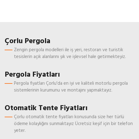
Çorlu Pergola
Zengin pergola modelleri ile iş yeri, restoran ve turistik
tesislerin açık alanlarını şık ve işlevsel hale getirmekteyiz.
Pergola Fiyatları
Pergola fiyatları Çorlu'da en iyi ve kaliteli motorlu pergola
sistemlerinin kurumunu ve montajını yapmaktayız.
Otomatik Tente Fiyatları
Çorlu otomatik tente fiyatları konusunda size her türlü
ödeme kolaylığını sunmaktayız Ücretsiz keşif için bir telefon
yeter.