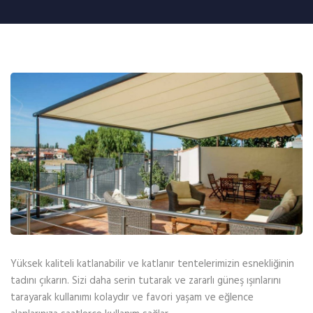
Yüksek kaliteli katlanabilir ve katlanır tentelerimizin esnekliğinin
tadını çıkarın. Sizi daha serin tutarak ve zararlı güneş ışınlarını
tarayarak kullanımı kolaydır ve favori yaşam ve eğlence