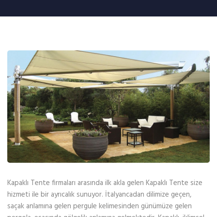
Kapaklı Tente firmaları arasında ilk akla gelen Kapaklı Tente size
hizmeti ile bir ayrıcalık sunuyor. İtalyancadan dilimize geçen,
saçak anlamına gelen pergule kelimesinden günümüze gelen