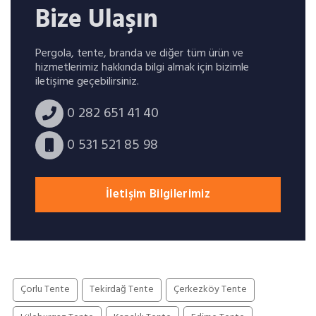
Bize Ulaşın
Pergola, tente, branda ve diğer tüm ürün ve
hizmetlerimiz hakkında bilgi almak için bizimle
iletişime geçebilirsiniz.
0 282 651 41 40
0 531 521 85 98
İletişim Bilgilerimiz
Çorlu Tente
Tekirdağ Tente
Çerkezköy Tente