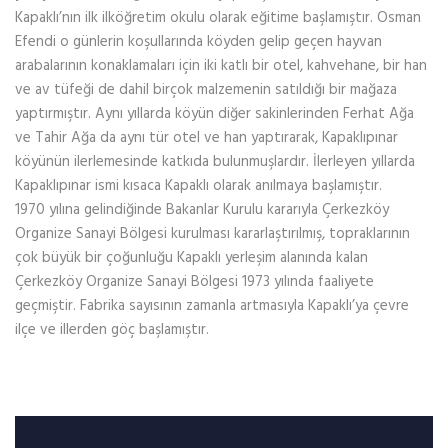
Kapaklı’nın ilk ilköğretim okulu olarak eğitime başlamıştır. Osman
Efendi o günlerin koşullarında köyden gelip geçen hayvan
arabalarının konaklamaları için iki katlı bir otel, kahvehane, bir han
ve av tüfeği de dahil birçok malzemenin satıldığı bir mağaza
yaptırmıştır. Aynı yıllarda köyün diğer sakinlerinden Ferhat Ağa
ve Tahir Ağa da aynı tür otel ve han yaptırarak, Kapaklıpınar
köyünün ilerlemesinde katkıda bulunmuşlardır. İlerleyen yıllarda
Kapaklıpınar ismi kısaca Kapaklı olarak anılmaya başlamıştır.
1970 yılına gelindiğinde Bakanlar Kurulu kararıyla Çerkezköy
Organize Sanayi Bölgesi kurulması kararlaştırılmış, topraklarının
çok büyük bir çoğunluğu Kapaklı yerleşim alanında kalan
Çerkezköy Organize Sanayi Bölgesi 1973 yılında faaliyete
geçmiştir. Fabrika sayısının zamanla artmasıyla Kapaklı’ya çevre
ilçe ve illerden göç başlamıştır.