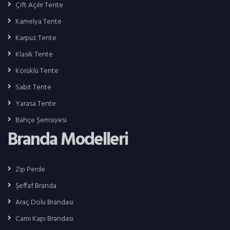
Çift Açılır Tente
Kamelya Tente
Karpuz Tente
Klasik Tente
Körüklü Tente
Sabit Tente
Yarasa Tente
Bahçe Şemsiyesi
Branda Modelleri
Zip Perde
Şeffaf Branda
Araç Dolu Brandası
Cami Kapı Brandası