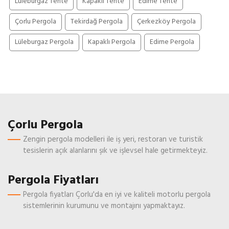
Lüleburgaz Tente
Kapaklı Tente
Edirne Tente
Çorlu Pergola
Tekirdağ Pergola
Çerkezköy Pergola
Lüleburgaz Pergola
Kapaklı Pergola
Edirne Pergola
Çorlu Pergola
Zengin pergola modelleri ile iş yeri, restoran ve turistik
tesislerin açık alanlarını şık ve işlevsel hale getirmekteyiz.
Pergola Fiyatları
Pergola fiyatları Çorlu'da en iyi ve kaliteli motorlu pergola
sistemlerinin kurumunu ve montajını yapmaktayız.