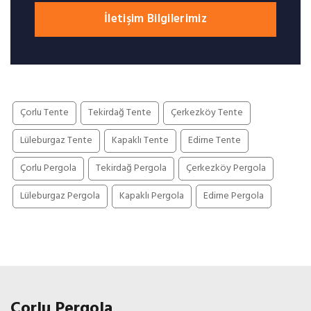
İletişim Bilgilerimiz
Çorlu Tente
Tekirdağ Tente
Çerkezköy Tente
Lüleburgaz Tente
Kapaklı Tente
Edirne Tente
Çorlu Pergola
Tekirdağ Pergola
Çerkezköy Pergola
Lüleburgaz Pergola
Kapaklı Pergola
Edirne Pergola
Çorlu Pergola