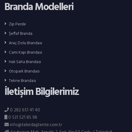
Branda Modelleri
Zip Perde
Şeffaf Branda
Araç Dolu Brandası
Cami Kapı Brandası
Halı Saha Brandası
Otopark Brandası
Tekne Brandası
İletişim Bilgilerimiz
0 282 651 41 40
0 531 521 85 98
info@tekirdagtente.com.tr